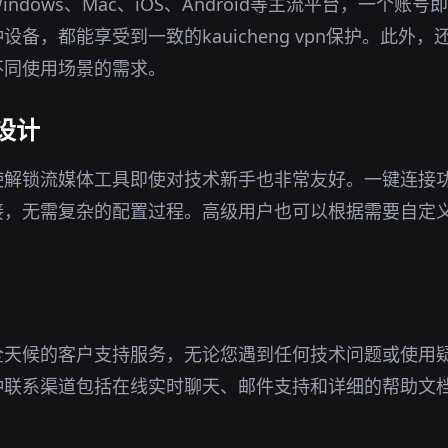
ndows、Mac、iOS、Android等主流平台，一个账
备，都能享受到一致的kauicheng vpn保护。此外
不同使用场景的需求。
设计
使解锁流媒体工具即使对技术新手也非常友好。一键连接
接，无需复杂的配置过程。高级用户也可以根据需要自定
全天候的客户支持服务，无论您遇到任何技术问题或使用
种联系渠道包括在线实时聊天、邮件支持和详细的帮助文
。