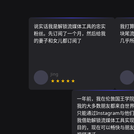
说实话我是解锁流媒体工具的忠实
我打
粉丝。先订阅了一个月，然后给我
块尾流
的妻子和女儿都订阅了
几乎
Jing
★★★★★
一年前，我在伦敦国王学
我的大多数朋友都来自世
只能通过Instagram与他
我借助解锁流媒体工具实
目的，现在可以畅快与朋