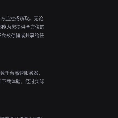
三方监控或窃取。无论
n都能为您提供全方位的
不会被存储或共享给任
了数千台高速服务器，
和下载体验。经过实际