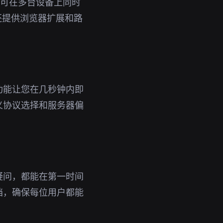
号即可在多台设备上同时
，还提供浏览器扩展和路
功能让您在几秒钟内即
义协议选择和服务器偏
疑问，都能在第一时间
档，确保每位用户都能