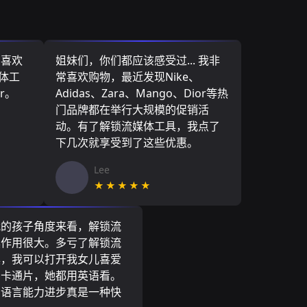
，喜欢
姐妹们，你们都应该感受过... 我非
媒体工
常喜欢购物，最近发现Nike、
r。
Adidas、Zara、Mango、Dior等热
门品牌都在举行大规模的促销活
动。有了解锁流媒体工具，我点了
下几次就享受到了这些优惠。
Lee
★★★★★
我的孩子角度来看，解锁流
具作用很大。多亏了解锁流
具，我可以打开我女儿喜爱
尼卡通片，她都用英语看。
的语言能力进步真是一种快