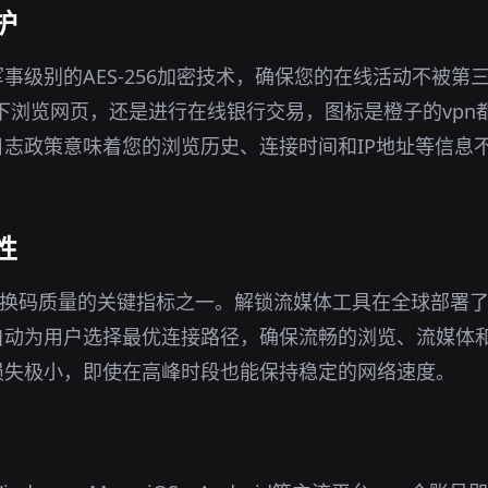
护
事级别的AES-256加密技术，确保您的在线活动不被第
环境下浏览网页，还是进行在线银行交易，图标是橙子的vp
志政策意味着您的浏览历史、连接时间和IP地址等信息
性
兑换码质量的关键指标之一。解锁流媒体工具在全球部署
自动为用户选择最优连接路径，确保流畅的浏览、流媒体
损失极小，即使在高峰时段也能保持稳定的网络速度。