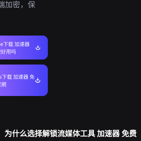
到端加密，保
ore下载 加速器
橙好用吗
ws下载 加速器 免
官網
为什么选择解锁流媒体工具 加速器 免费