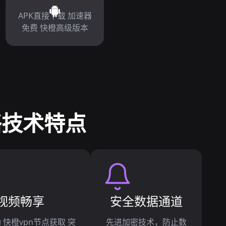
APK直接下载 加速器
免费 快橙高级版本
络技术特点
视频畅享
安全数据通道
 快橙vpn节点获取 突
先进加密技术，防止数